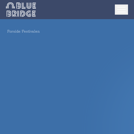
Forside
/
Festivalen