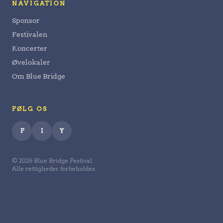
NAVIGATION
Sponsor
Festivalen
Koncerter
Øvelokaler
Om Blue Bridge
FØLG OS
F
I
Y
© 2026 Blue Bridge Festival.
Alle rettigheder forbeholdes.