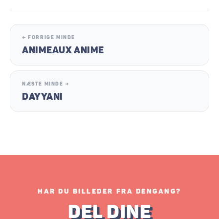
← FORRIGE MINDE
ANIMEAUX ANIME
NÆSTE MINDE →
DAYYANI
HAR DU BILLEDER FRA DENGANG?
DEL DINE