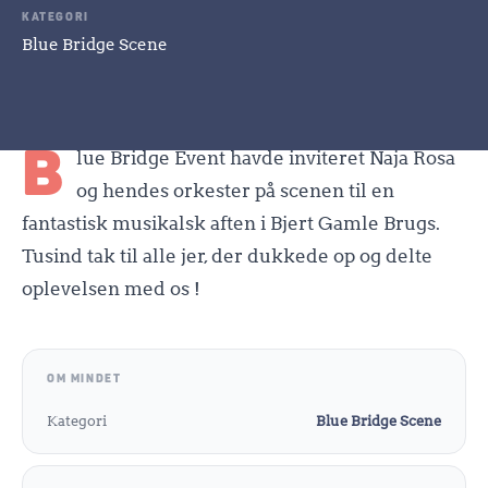
KATEGORI
Blue Bridge Scene
B
lue Bridge Event havde inviteret Naja Rosa
og hendes orkester på scenen til en
fantastisk musikalsk aften i Bjert Gamle Brugs.
Tusind tak til alle jer, der dukkede op og delte
oplevelsen med os !
OM MINDET
Kategori
Blue Bridge Scene